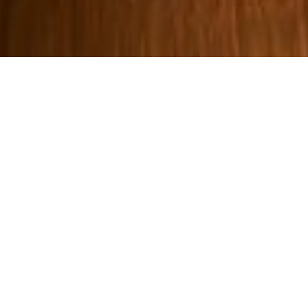
銀座のバーで上質なひととき
銀座で低料金で安心して寛げる時間を提供いたします。
おしゃれな空間で仕事かえりに一人で落ち着いて飲みたい
銀座の敷いが高いお店のお食事を楽しんでみたい、
接待で一次会のお食事と二次会の場所を移動するのが面倒
お好きなお酒を持ち込んで飲みたい。
これまで、銀座のお店になかった、お客様の「こんなお店
があったらいいな・・」を全部叶えます。