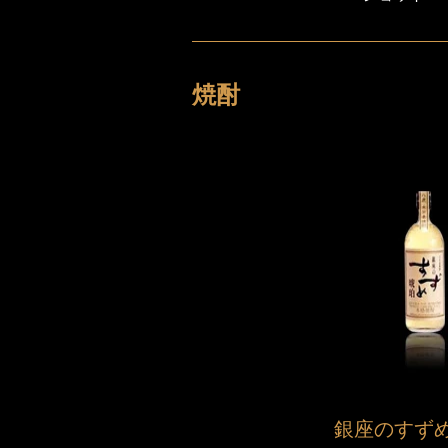
焼酎
銀座のすず