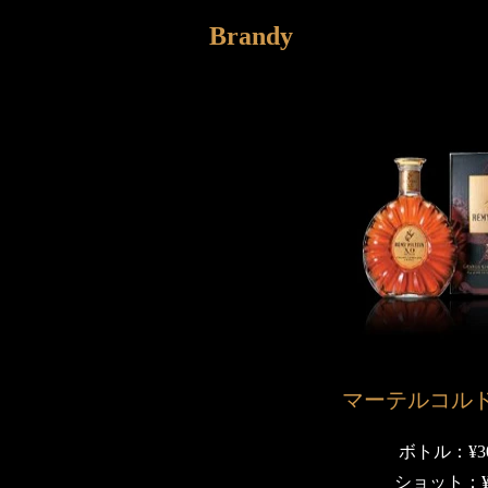
Brandy
マーテルコル
ボトル：¥30
ショット：¥3