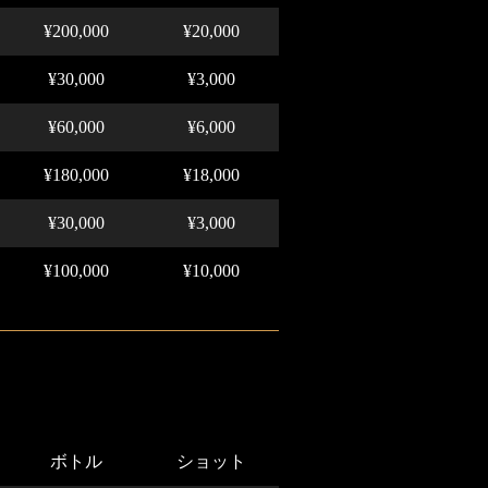
¥200,000
¥20,000
¥30,000
¥3,000
¥60,000
¥6,000
¥180,000
¥18,000
¥30,000
¥3,000
¥100,000
¥10,000
ボトル
ショット