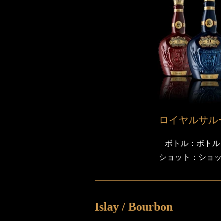
ロイヤルサルー
ボトル：ボトル：¥
ショット：ショット
Islay / Bourbon