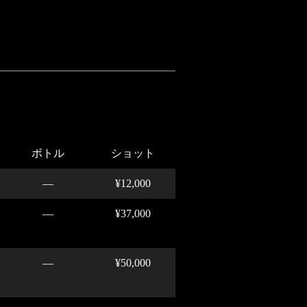
ボトル
ショット
―
¥12,000
―
¥37,000
―
¥50,000