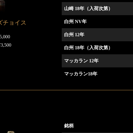
山崎 18年（入荷次第）
白州 NV年
ズチョイス
白州 12年
,000
,500
白州 18年（入荷次第）
マッカラン 12年
マッカラン18年
銘柄