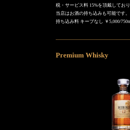
税・サービス料 15%を頂戴してお
当店はお酒の持ち込みも可能です。
持ち込み料 キープなし ￥5,000/750
Premium Whisky