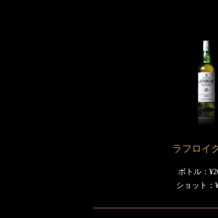
ラフロイグ
ボトル：¥20
ショット：¥2