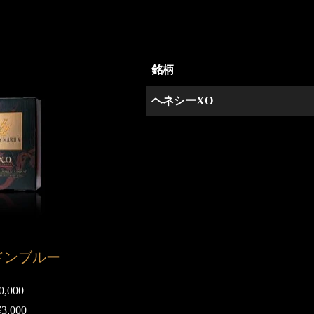
銘柄
ヘネシーXO
ドンブルー
,000
,000