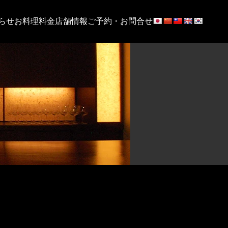
らせ
お料理
料金
店舗情報
ご予約・お問合せ